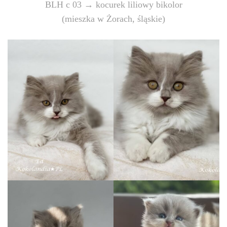
BLH c 03 → kocurek liliowy bikolor
(mieszka w Żorach, śląskie)