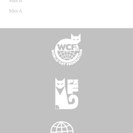
Miot B
Miot A