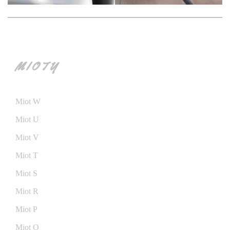
MIOTY
Miot W
Miot U
Miot V
Miot T
Miot S
Miot R
Miot P
Miot O