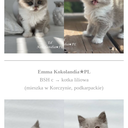
Emma Kokolandia★PL
BSH c → kotka liliowa
(mieszka w Korczynie, podkarpackie)