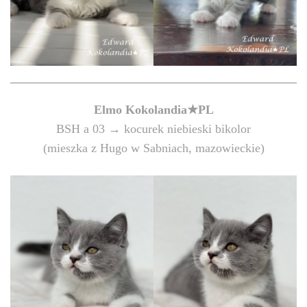
Elmo Kokolandia★PL
BSH a 03 → kocurek niebieski bikolor
(mieszka z Hugo w Sabniach, mazowieckie)