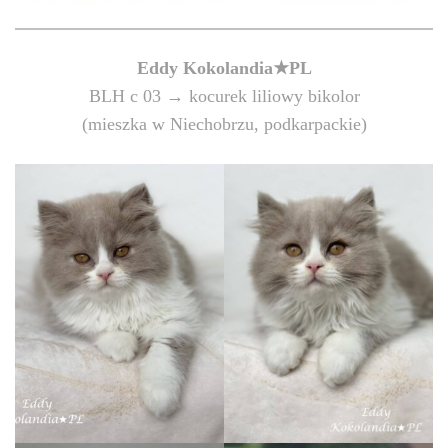
Eddy
Kokolandia★PL
BLH c 03 → kocurek liliowy bikolor
(mieszka w Niechobrzu, podkarpackie)