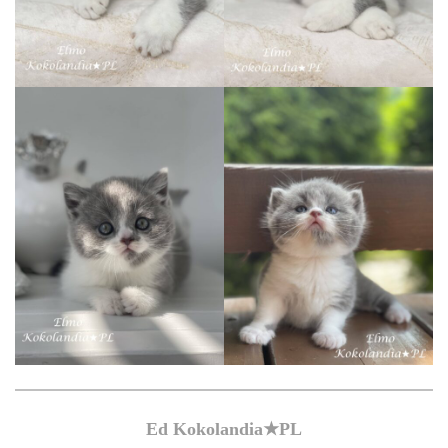
Ed Kokolandia★PL