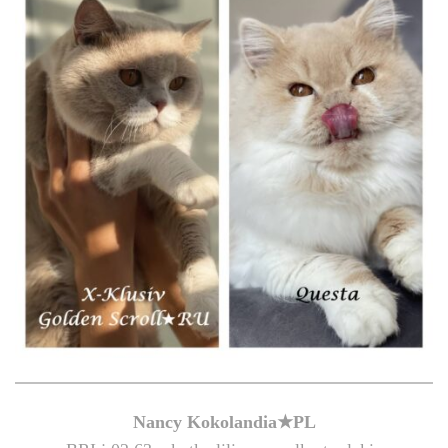
Nancy Kokolandia★PL