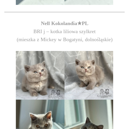
Nell Kokolandia★PL
BRI j – kotka liliowa szylkret
(mieszka z Mickey w Bogatyni, dolnośląskie)