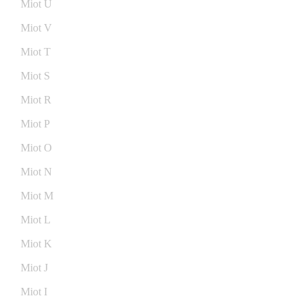
Miot U
Miot V
Miot T
Miot S
Miot R
Miot P
Miot O
Miot N
Miot M
Miot L
Miot K
Miot J
Miot I