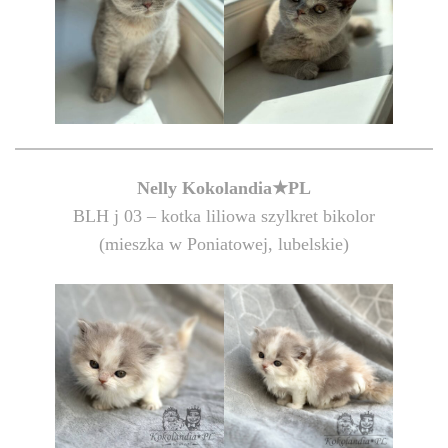
Nelly Kokolandia★PL
BLH j 03 – kotka liliowa szylkret bikolor
(mieszka w Poniatowej, lubelskie)