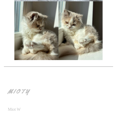
MIOTY
Miot W