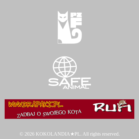
© 2026 KOKOLANDIA★PL. All rights reserved.