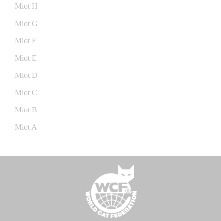
Miot H
Miot G
Miot F
Miot E
Miot D
Miot C
Miot B
Miot A